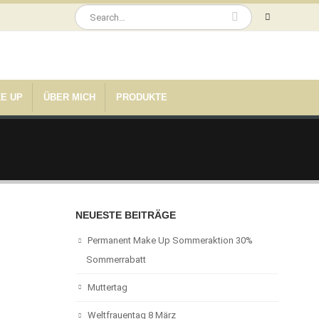
E UP
ÜBER MICH
PRODUKTE
NEUESTE BEITRÄGE
Permanent Make Up Sommeraktion 30%
Sommerrabatt
Muttertag
Weltfrauentag 8 März