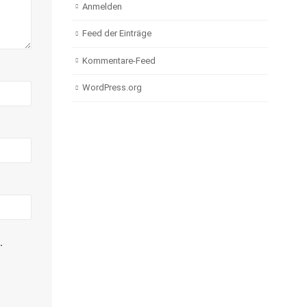
Anmelden
Feed der Einträge
Kommentare-Feed
WordPress.org
.