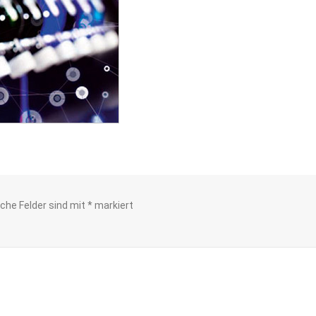
iche Felder sind mit
*
markiert