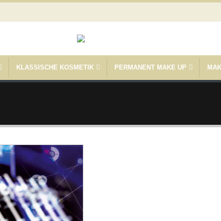
KLASSISCHE KOSMETIK
PERMANENT MAKE UP
MAK