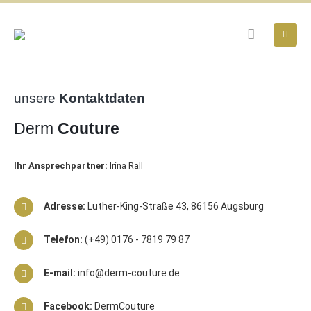
unsere
Kontaktdaten
Derm
Couture
Ihr Ansprechpartner:
Irina Rall
Adresse:
Luther-King-Straße 43, 86156 Augsburg
Telefon:
(+49) 0176 - 7819 79 87
E-mail:
info@derm-couture.de
Facebook:
DermCouture