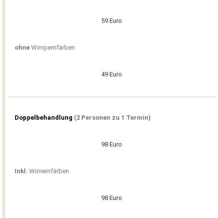
.
59 Euro
ohne
Wimpernfärben
49 Euro
Doppelbehandlung
(2 Personen zu 1 Termin)
98 Euro
Inkl.
Wimernfärben
98 Euro