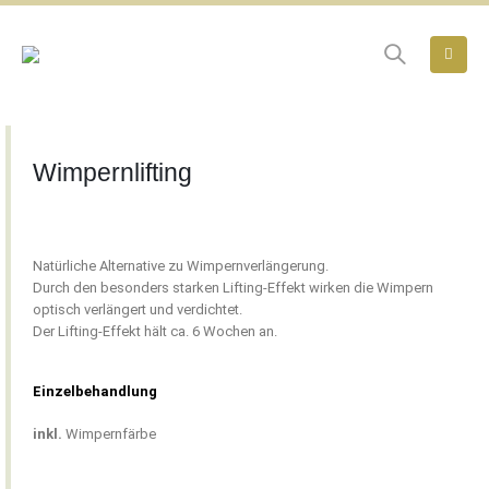
Wimpernlifting
Natürliche Alternative zu Wimpernverlängerung.
Durch den besonders starken Lifting-Effekt wirken die Wimpern
optisch verlängert und verdichtet.
Der Lifting-Effekt hält ca. 6 Wochen an.
Einzelbehandlung
inkl.
Wimpernfärbe