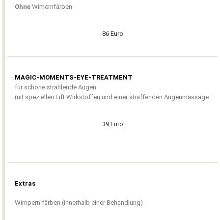
Ohne
Wimernfärben
86 Euro
MAGIC-MOMENTS-EYE-TREATMENT
für schöne strahlende Augen
mit speziellen Lift Wirkstoffen und einer straffenden Augenmassage
39 Euro
Extras
Wimpern färben (innerhalb einer Behandlung)