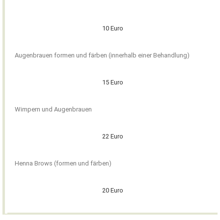
.
10 Euro
Augenbrauen formen und färben (innerhalb einer Behandlung)
15 Euro
Wimpern und Augenbrauen
22 Euro
Henna Brows (formen und färben)
20 Euro