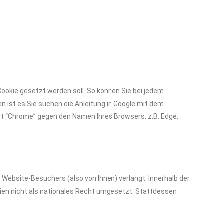
 Cookie gesetzt werden soll. So können Sie bei jedem
n ist es Sie suchen die Anleitung in Google mit dem
t “Chrome” gegen den Namen Ihres Browsers, z.B. Edge,
s Website-Besuchers (also von Ihnen) verlangt. Innerhalb der
inien nicht als nationales Recht umgesetzt. Stattdessen