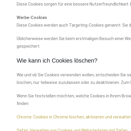
Diese Cookies sorgen für eine bessere Nutzerfreundlichkeit
Werbe-Cookies
Diese Cookies werden auch Targeting-Cookies genannt. Sie di
Üblicherweise werden Sie beim erstmaligen Besuch einer Web
gespeichert.
Wie kann ich Cookies löschen?
Wie und ob Sie Cookies verwenden wollen, entscheiden Sie s
löschen, nur teilweise zuzulassen oder zu deaktivieren. Zum 
Wenn Sie feststellen möchten, welche Cookies in Ihrem Brows
finden:
Chrome: Cookies in Chrome löschen, aktivieren und verwalte
Safari: Verwalten von Cookies und Websitedaten mit Safari