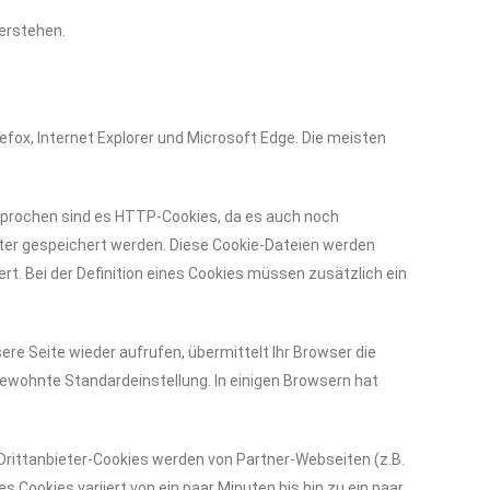
verstehen.
fox, Internet Explorer und Microsoft Edge. Die meisten
gesprochen sind es HTTP-Cookies, da es auch noch
ter gespeichert werden. Diese Cookie-Dateien werden
t. Bei der Definition eines Cookies müssen zusätzlich ein
re Seite wieder aufrufen, übermittelt Ihr Browser die
gewohnte Standardeinstellung. In einigen Browsern hat
, Drittanbieter-Cookies werden von Partner-Webseiten (z.B.
s Cookies variiert von ein paar Minuten bis hin zu ein paar