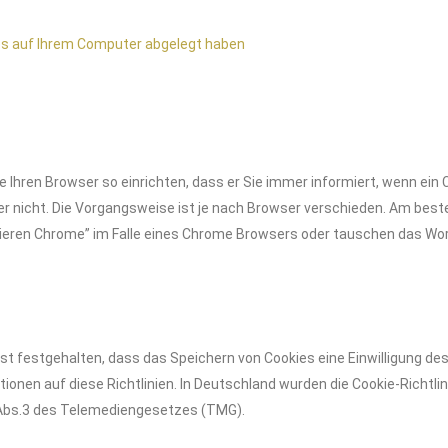
tes auf Ihrem Computer abgelegt haben
ie Ihren Browser so einrichten, dass er Sie immer informiert, wenn ein
er nicht. Die Vorgangsweise ist je nach Browser verschieden. Am beste
vieren Chrome” im Falle eines Chrome Browsers oder tauschen das Wor
 ist festgehalten, dass das Speichern von Cookies eine Einwilligung de
tionen auf diese Richtlinien. In Deutschland wurden die Cookie-Richtl
5 Abs.3 des Telemediengesetzes (TMG).