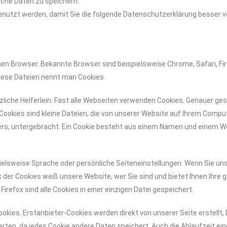
che Daten zu speichern.
genutzt werden, damit Sie die folgende Datenschutzerklärung besser 
en Browser. Bekannte Browser sind beispielsweise Chrome, Safari, Fire
Diese Dateien nennt man Cookies.
ützliche Helferlein. Fast alle Webseiten verwenden Cookies. Genauer 
ookies sind kleine Dateien, die von unserer Website auf Ihrem Compu
rs, untergebracht. Ein Cookie besteht aus einem Namen und einem Wer
elsweise Sprache oder persönliche Seiteneinstellungen. Wenn Sie unse
der Cookies weiß unsere Website, wer Sie sind und bietet Ihnen Ihre 
Firefox sind alle Cookies in einer einzigen Datei gespeichert.
ookies. Erstanbieter-Cookies werden direkt von unserer Seite erstellt
werten, da jedes Cookie andere Daten speichert. Auch die Ablaufzeit eine