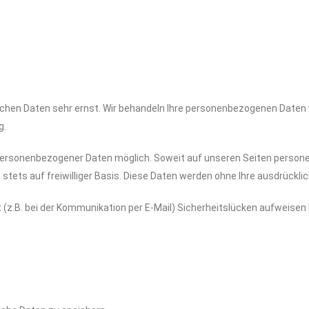
lichen Daten sehr ernst. Wir behandeln Ihre personenbezogenen Daten
g.
 personenbezogener Daten möglich. Soweit auf unseren Seiten person
 stets auf freiwilliger Basis. Diese Daten werden ohne Ihre ausdrück
 (z.B. bei der Kommunikation per E-Mail) Sicherheitslücken aufweisen