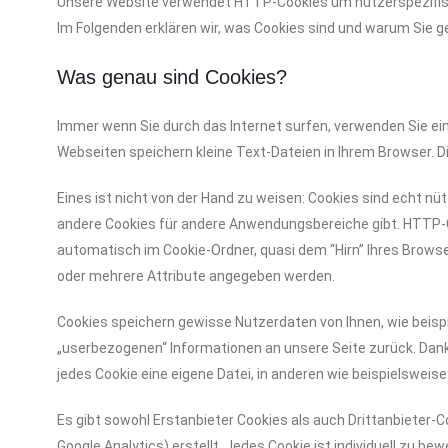
Unsere Website verwendet HTTP-Cookies um nutzerspezifis
Im Folgenden erklären wir, was Cookies sind und warum Sie 
Was genau sind Cookies?
Immer wenn Sie durch das Internet surfen, verwenden Sie ein
Webseiten speichern kleine Text-Dateien in Ihrem Browser. 
Eines ist nicht von der Hand zu weisen: Cookies sind echt n
andere Cookies für andere Anwendungsbereiche gibt. HTTP-C
automatisch im Cookie-Ordner, quasi dem “Hirn” Ihres Browse
oder mehrere Attribute angegeben werden.
Cookies speichern gewisse Nutzerdaten von Ihnen, wie beispi
„userbezogenen“ Informationen an unsere Seite zurück. Dank 
jedes Cookie eine eigene Datei, in anderen wie beispielsweise 
Es gibt sowohl Erstanbieter Cookies als auch Drittanbieter-C
Google Analytics) erstellt. Jedes Cookie ist individuell zu be