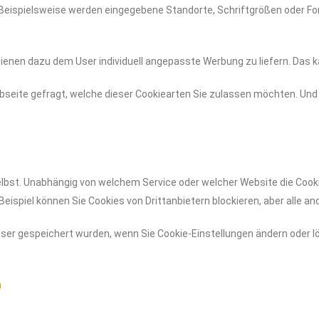
. Beispielsweise werden eingegebene Standorte, Schriftgrößen oder F
enen dazu dem User individuell angepasste Werbung zu liefern. Das ka
seite gefragt, welche dieser Cookiearten Sie zulassen möchten. Und 
elbst. Unabhängig von welchem Service oder welcher Website die Coo
Beispiel können Sie Cookies von Drittanbietern blockieren, aber alle a
er gespeichert wurden, wenn Sie Cookie-Einstellungen ändern oder lö
n