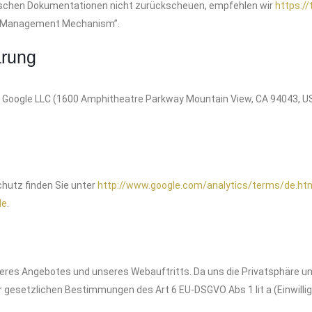
ischen Dokumentationen nicht zurückscheuen, empfehlen wir
https://
te Management Mechanism”.
ärung
ma Google LLC (1600 Amphitheatre Parkway Mountain View, CA 94043, 
hutz finden Sie unter
http://www.google.com/analytics/terms/de.ht
de
.
eres Angebotes und unseres Webauftritts. Da uns die Privatsphäre un
r gesetzlichen Bestimmungen des Art 6 EU-DSGVO Abs 1 lit a (Einwilli