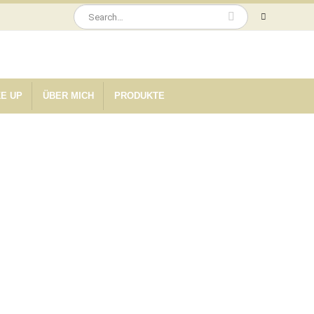
E UP
ÜBER MICH
PRODUKTE