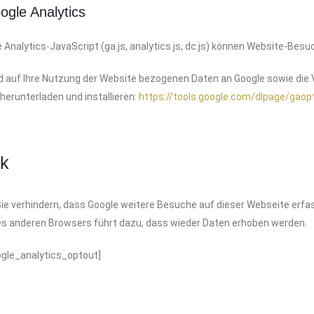
ogle Analytics
 Analytics-JavaScript (ga.js, analytics.js, dc.js) können Website-Besu
d auf Ihre Nutzung der Website bezogenen Daten an Google sowie die 
herunterladen und installieren:
https://tools.google.com/dlpage/gaop
nk
Sie verhindern, dass Google weitere Besuche auf dieser Webseite erfa
es anderen Browsers führt dazu, dass wieder Daten erhoben werden.
ogle_analytics_optout]