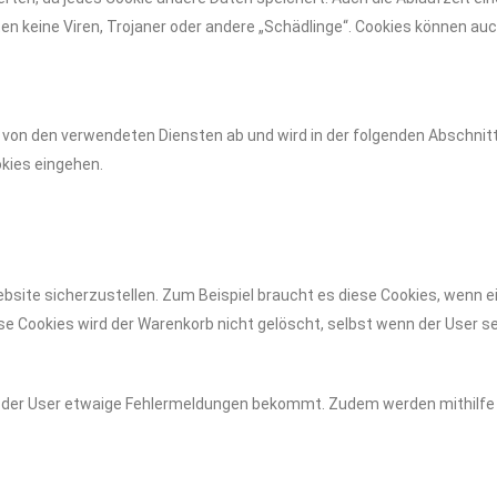
 keine Viren, Trojaner oder andere „Schädlinge“. Cookies können auch
 von den verwendeten Diensten ab und wird in der folgenden Abschnitt
kies eingehen.
bsite sicherzustellen. Zum Beispiel braucht es diese Cookies, wenn ei
ese Cookies wird der Warenkorb nicht gelöscht, selbst wenn der User s
 der User etwaige Fehlermeldungen bekommt. Zudem werden mithilfe d