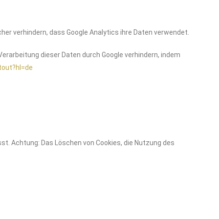
cher verhindern, dass Google Analytics ihre Daten verwendet.
Verarbeitung dieser Daten durch Google verhindern, indem
tout?hl=de
sst. Achtung: Das Löschen von Cookies, die Nutzung des