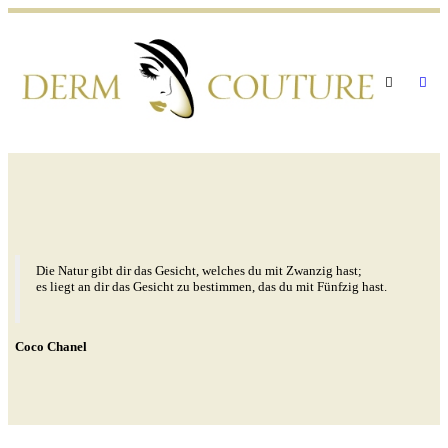
Die Natur gibt dir das Gesicht, welches du mit Zwanzig hast;
es liegt an dir das Gesicht zu bestimmen, das du mit Fünfzig hast.
Coco Chanel