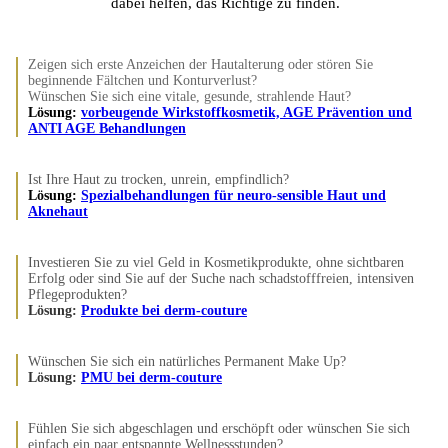
dabei helfen, das Richtige zu finden.
Zeigen sich erste Anzeichen der Hautalterung oder stören Sie
beginnende Fältchen und Konturverlust?
Wünschen Sie sich eine vitale, gesunde, strahlende Haut?
Lösung:
vorbeugende Wirkstoffkosmetik, AGE Prävention und
ANTI AGE Behandlungen
Ist Ihre Haut zu trocken, unrein, empfindlich?
Lösung:
Spezialbehandlungen für neuro-sensible Haut und
Aknehaut
Investieren Sie zu viel Geld in Kosmetikprodukte, ohne sichtbaren
Erfolg oder sind Sie auf der Suche nach schadstofffreien, intensiven
Pflegeprodukten?
Lösung:
Produkte bei derm-couture
Wünschen Sie sich ein natürliches Permanent Make Up?
Lösung:
PMU bei derm-couture
Fühlen Sie sich abgeschlagen und erschöpft oder wünschen Sie sich
einfach ein paar entspannte Wellnessstunden?