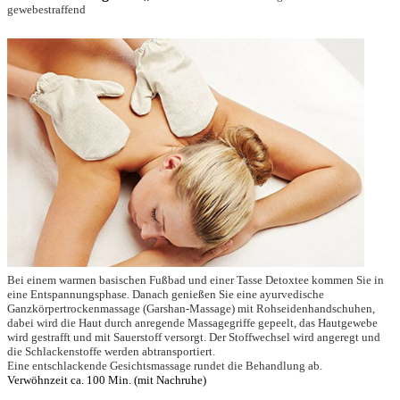
gewebestraffend
Bei einem warmen basischen Fußbad und einer Tasse Detoxtee kommen Sie in
eine Entspannungsphase. Danach genießen Sie eine ayurvedische
Ganzkörpertrockenmassage (Garshan-Massage) mit Rohseidenhandschuhen,
dabei wird die Haut durch anregende Massagegriffe gepeelt, das Hautgewebe
wird gestrafft und mit Sauerstoff versorgt. Der Stoffwechsel wird angeregt und
die Schlackenstoffe werden abtransportiert.
Eine entschlackende Gesichtsmassage rundet die Behandlung ab.
Verwöhnzeit ca. 100 Min. (mit Nachruhe)