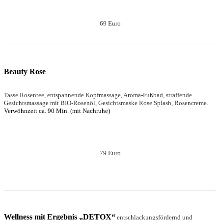
69 Euro
Beauty Rose
Tasse Rosentee, entspannende Kopfmassage, Aroma-Fußbad, straffende
Gesichtsmassage mit BIO-Rosenöl, Gesichtsmaske Rose Splash, Rosencreme.
Verwöhnzeit ca. 90 Min. (mit Nachruhe)
79 Euro
Wellness mit Ergebnis „DETOX“
entschlackungsfördernd und