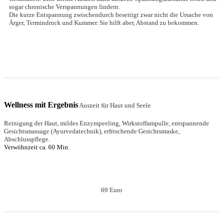
sogar chronische Verspannungen lindern.
Die kurze Entspannung zwischendurch beseitigt zwar nicht die Ursache von
Ärger, Termindruck und Kummer. Sie hilft aber, Abstand zu bekommen.
Wellness mit Ergebnis
Auszeit für Haut und Seele
Reinigung der Haut, mildes Enzympeeling, Wirkstoffampulle, entspannende
Gesichtsmassage (Ayurvedatechnik), erfrischende Gesichtsmaske,
Abschlusspflege.
Verwöhnzeit ca. 60 Min.
69 Euro