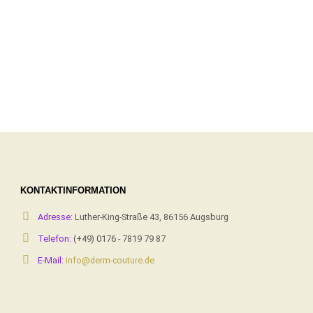
KONTAKTINFORMATION
Adresse:
Luther-King-Straße 43, 86156 Augsburg
Telefon:
(+49) 0176 - 7819 79 87
E-Mail:
info@derm-couture.de