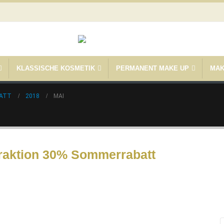
KLASSISCHE KOSMETIK
PERMANENT MAKE UP
MAK
BATT
2018
MAI
aktion 30% Sommerrabatt