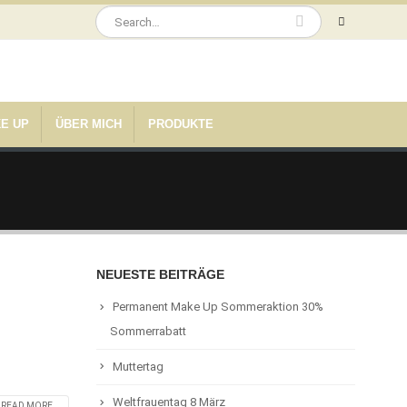
E UP
ÜBER MICH
PRODUKTE
NEUESTE BEITRÄGE
Permanent Make Up Sommeraktion 30%
Sommerrabatt
Muttertag
Weltfrauentag 8 März
READ MORE...