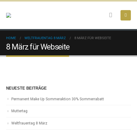
HOME
WELTFRAUENTAG 8 MÄRZ
8 MÄRZ FÜR WEBSEITE
8 März für Webseite
NEUESTE BEITRÄGE
Permanent Make Up Sommeraktion 30% Sommerrabatt
Muttertag
Weltfrauentag 8 März