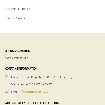
Kommentare-Feed
WordPress.org
ÖFFNUNGSZEITEN
nach Vereinbarung
KONTAKTINFORMATION
Adresse:
Luther-King-Straße 43, 86156 Augsburg
Telefon:
(+49) 0176 - 7819 79 87
E-Mail:
info@derm-couture.de
WIR SIND JETZT AUCH AUF FACEBOOK