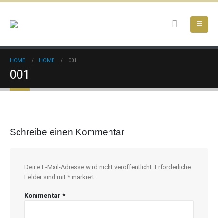
HOME
HOME
001
001
Schreibe einen Kommentar
Deine E-Mail-Adresse wird nicht veröffentlicht.
Erforderliche
Felder sind mit
*
markiert
Kommentar
*