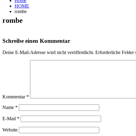
Home
HOME
rombe
rombe
Schreibe einen Kommentar
Deine E-Mail-Adresse wird nicht veröffentlicht.
Erforderliche Felder 
Kommentar
*
Name
*
E-Mail
*
Website