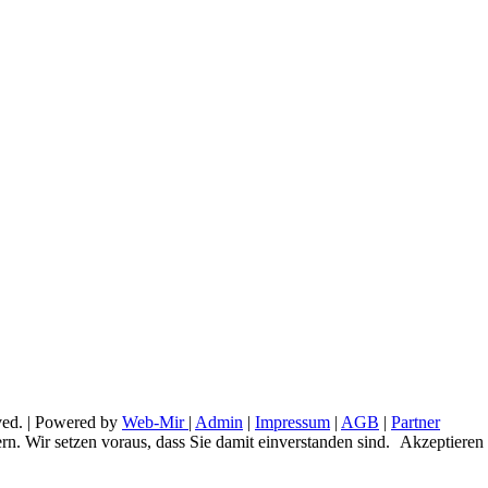
ved. | Powered by
Web-Mir
|
Admin
|
Impressum
|
AGB
|
Partner
n. Wir setzen voraus, dass Sie damit einverstanden sind.
Akzeptieren