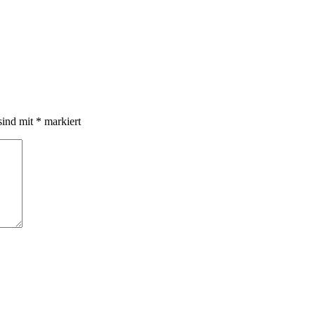
sind mit
*
markiert