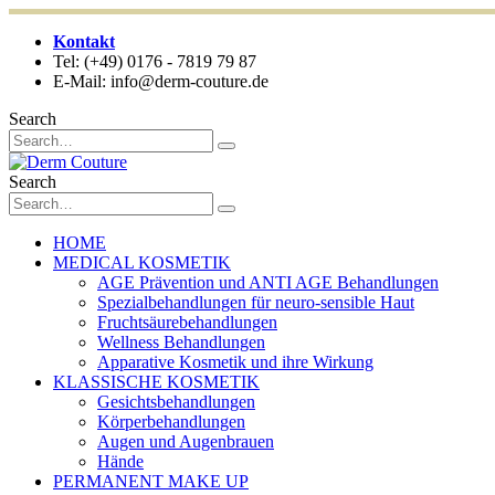
Kontakt
Tel: (+49) 0176 - 7819 79 87
E-Mail: info@derm-couture.de
Search
Search
HOME
MEDICAL KOSMETIK
AGE Prävention und ANTI AGE Behandlungen
Spezialbehandlungen für neuro-sensible Haut
Fruchtsäurebehandlungen
Wellness Behandlungen
Apparative Kosmetik und ihre Wirkung
KLASSISCHE KOSMETIK
Gesichtsbehandlungen
Körperbehandlungen
Augen und Augenbrauen
Hände
PERMANENT MAKE UP