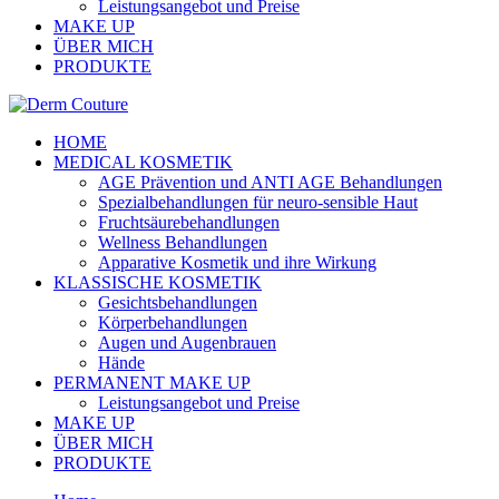
Leistungsangebot und Preise
MAKE UP
ÜBER MICH
PRODUKTE
HOME
MEDICAL KOSMETIK
AGE Prävention und ANTI AGE Behandlungen
Spezialbehandlungen für neuro-sensible Haut
Fruchtsäurebehandlungen
Wellness Behandlungen
Apparative Kosmetik und ihre Wirkung
KLASSISCHE KOSMETIK
Gesichtsbehandlungen
Körperbehandlungen
Augen und Augenbrauen
Hände
PERMANENT MAKE UP
Leistungsangebot und Preise
MAKE UP
ÜBER MICH
PRODUKTE