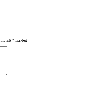
sind mit
*
markiert