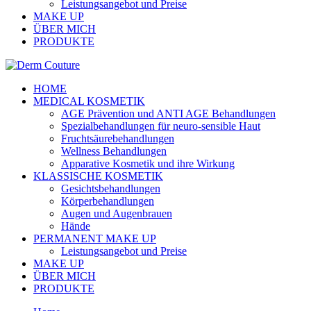
Leistungsangebot und Preise
MAKE UP
ÜBER MICH
PRODUKTE
HOME
MEDICAL KOSMETIK
AGE Prävention und ANTI AGE Behandlungen
Spezialbehandlungen für neuro-sensible Haut
Fruchtsäurebehandlungen
Wellness Behandlungen
Apparative Kosmetik und ihre Wirkung
KLASSISCHE KOSMETIK
Gesichtsbehandlungen
Körperbehandlungen
Augen und Augenbrauen
Hände
PERMANENT MAKE UP
Leistungsangebot und Preise
MAKE UP
ÜBER MICH
PRODUKTE