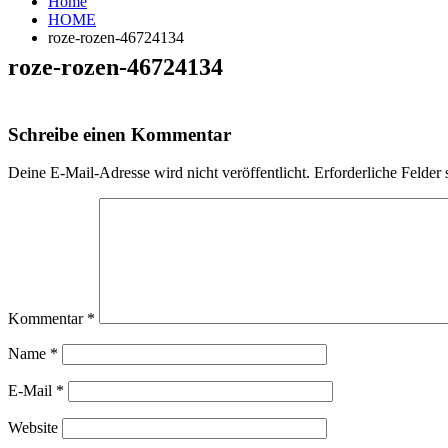
Home
HOME
roze-rozen-46724134
roze-rozen-46724134
Schreibe einen Kommentar
Deine E-Mail-Adresse wird nicht veröffentlicht.
Erforderliche Felder 
Kommentar
*
Name
*
E-Mail
*
Website