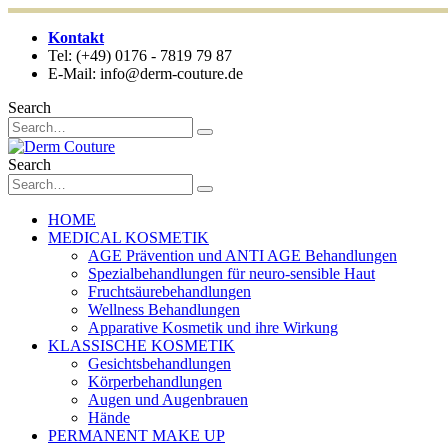
Kontakt
Tel: (+49) 0176 - 7819 79 87
E-Mail: info@derm-couture.de
Search
Search
HOME
MEDICAL KOSMETIK
AGE Prävention und ANTI AGE Behandlungen
Spezialbehandlungen für neuro-sensible Haut
Fruchtsäurebehandlungen
Wellness Behandlungen
Apparative Kosmetik und ihre Wirkung
KLASSISCHE KOSMETIK
Gesichtsbehandlungen
Körperbehandlungen
Augen und Augenbrauen
Hände
PERMANENT MAKE UP