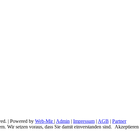
ved. | Powered by
Web-Mir
|
Admin
|
Impressum
|
AGB
|
Partner
n. Wir setzen voraus, dass Sie damit einverstanden sind.
Akzeptieren