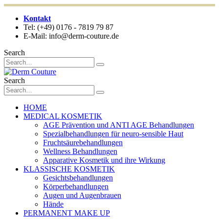
Kontakt
Tel: (+49) 0176 - 7819 79 87
E-Mail: info@derm-couture.de
Search
Search
HOME
MEDICAL KOSMETIK
AGE Prävention und ANTI AGE Behandlungen
Spezialbehandlungen für neuro-sensible Haut
Fruchtsäurebehandlungen
Wellness Behandlungen
Apparative Kosmetik und ihre Wirkung
KLASSISCHE KOSMETIK
Gesichtsbehandlungen
Körperbehandlungen
Augen und Augenbrauen
Hände
PERMANENT MAKE UP