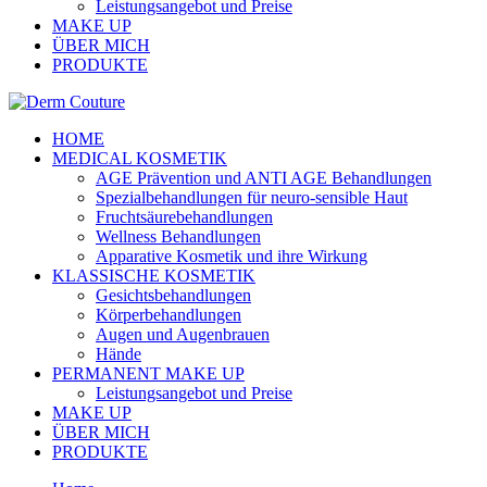
Leistungsangebot und Preise
MAKE UP
ÜBER MICH
PRODUKTE
HOME
MEDICAL KOSMETIK
AGE Prävention und ANTI AGE Behandlungen
Spezialbehandlungen für neuro-sensible Haut
Fruchtsäurebehandlungen
Wellness Behandlungen
Apparative Kosmetik und ihre Wirkung
KLASSISCHE KOSMETIK
Gesichtsbehandlungen
Körperbehandlungen
Augen und Augenbrauen
Hände
PERMANENT MAKE UP
Leistungsangebot und Preise
MAKE UP
ÜBER MICH
PRODUKTE