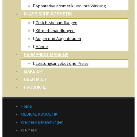
Apparative Kosmetik und ihre Wirkung
KLASSISCHE KOSMETIK
Gesichtsbehandlungen
Körperbehandlungen
Augen und Augenbrauen
Hände
PERMANENT MAKE UP
Leistungsangebot und Preise
MAKE UP
ÜBER MICH
PRODUKTE
Home
MEDICAL KOSMETIK
Wellness Behandlungen
Wellness