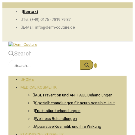
Kontakt
Tel: (+49) 0176 - 7819 79 87
E-Mail: info@derm-couture.de
Search
HOME
MEDICAL KOSMETIK
AGE Prävention und ANTI AGE Behandlungen
Spezialbehandlungen für neuro-sensible Haut
Fruchtsäurebehandlungen
Wellness Behandlungen
Apparative Kosmetik und ihre Wirkung
KLASSISCHE KOSMETIK