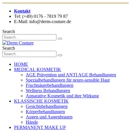
Kontakt
Tel: (+49) 0176 - 7819 79 87
E-Mail: info@derm-couture.de
Search
Search
HOME
MEDICAL KOSMETIK
AGE Prävention und ANTI AGE Behandlungen
Spezialbehandlungen für neuro-sensible Haut
Fruchtsäurebehandlungen
Wellness Behandlungen
Apparative Kosmetik und ihre Wirkung
KLASSISCHE KOSMETIK
Gesichtsbehandlungen
Körperbehandlungen
Augen und Augenbrauen
Hände
PERMANENT MAKE UP