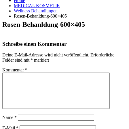
Home
MEDICAL KOSMETIK
Wellness Behandlungen
Rosen-Behanldung-600×405
Rosen-Behanldung-600×405
Schreibe einen Kommentar
Deine E-Mail-Adresse wird nicht veröffentlicht.
Erforderliche
Felder sind mit
*
markiert
Kommentar
*
Name
*
E-Mail
*