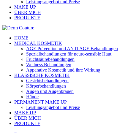
Leistungsangebot und Preise
MAKE UP
ÜBER MICH
PRODUKTE
HOME
MEDICAL KOSMETIK
AGE Prävention und ANTI AGE Behandlungen
Spezialbehandlungen für neuro-sensible Haut
Fruchtsäurebehandlungen
Wellness Behandlungen
Apparative Kosmetik und ihre Wirkung
KLASSISCHE KOSMETIK
Gesichtsbehandlungen
Körperbehandlungen
Augen und Augenbrauen
Hände
PERMANENT MAKE UP
Leistungsangebot und Preise
MAKE UP
ÜBER MICH
PRODUKTE