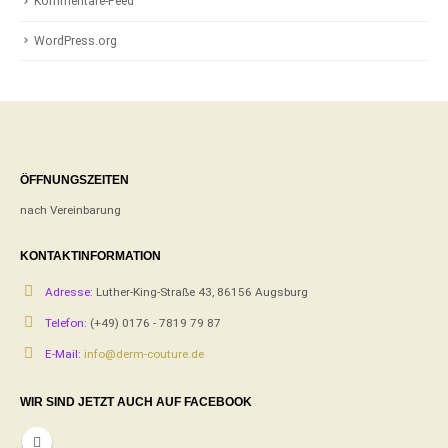
Kommentare-Feed
WordPress.org
ÖFFNUNGSZEITEN
nach Vereinbarung
KONTAKTINFORMATION
Adresse:
Luther-King-Straße 43, 86156 Augsburg
Telefon:
(+49) 0176 - 7819 79 87
E-Mail:
info@derm-couture.de
WIR SIND JETZT AUCH AUF FACEBOOK