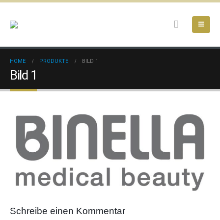
HOME
PRODUKTE
BILD 1
Bild 1
Schreibe einen Kommentar