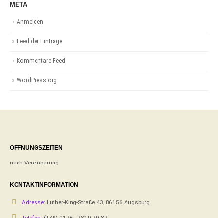
META
Anmelden
Feed der Einträge
Kommentare-Feed
WordPress.org
ÖFFNUNGSZEITEN
nach Vereinbarung
KONTAKTINFORMATION
Adresse:
Luther-King-Straße 43, 86156 Augsburg
Telefon:
(+49) 0176 - 7819 79 87