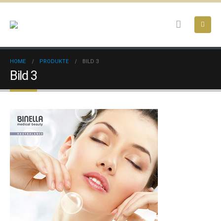
HOME
PRODUKTE
BILD 3
Bild 3